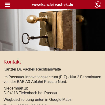
www.kanzlei-vachek.de
Kontakt
Kanzlei Dr. Vachek Rechtsanwälte
im Passauer Innovationszentrum (PIZ) - Nur 2 Fahrminuten
von der BAB A3-Abfahrt Passau-Nord.
Niedernhart 1b
D-94113 Tiefenbach bei Passau
Wegbeschreibung unten in Google Maps