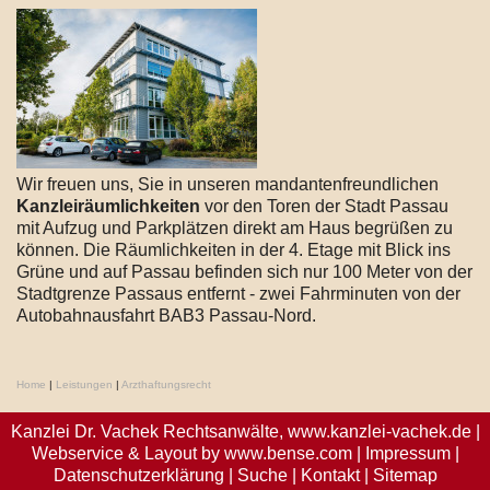
Wir freuen uns, Sie in unseren mandantenfreundlichen
Kanzleiräumlichkeiten
vor den Toren der Stadt Passau
mit Aufzug und Parkplätzen direkt am Haus begrüßen zu
können. Die Räumlichkeiten in der 4. Etage mit Blick ins
Grüne und auf Passau befinden sich nur 100 Meter von der
Stadtgrenze Passaus entfernt - zwei Fahrminuten von der
Autobahnausfahrt BAB3 Passau-Nord.
Home
|
Leistungen
|
Arzthaftungsrecht
Kanzlei Dr. Vachek Rechtsanwälte,
www.kanzlei-vachek.de
|
Webservice & Layout by
www.bense.com
|
Impressum
|
Datenschutzerklärung
|
Suche
|
Kontakt
|
Sitemap