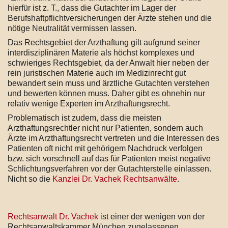
hierfür ist z. T., dass die Gutachter im Lager der
Berufshaftpflichtversicherungen der Ärzte stehen und die
nötige Neutralität vermissen lassen.
Das Rechtsgebiet der Arzthaftung gilt aufgrund seiner
interdisziplinären Materie als höchst komplexes und
schwieriges Rechtsgebiet, da der Anwalt hier neben der
rein juristischen Materie auch im Medizinrecht gut
bewandert sein muss und ärztliche Gutachten verstehen
und bewerten können muss. Daher gibt es ohnehin nur
relativ wenige Experten im Arzthaftungsrecht.
Problematisch ist zudem, dass die meisten
Arzthaftungsrechtler nicht nur Patienten, sondern auch
Ärzte im Arzthaftungsrecht vertreten und die Interessen des
Patienten oft nicht mit gehörigem Nachdruck verfolgen
bzw. sich vorschnell auf das für Patienten meist negative
Schlichtungsverfahren vor der Gutachterstelle einlassen.
Nicht so die
Kanzlei Dr. Vachek Rechtsanwälte
.
Rechtsanwalt Dr. Vachek
ist einer der wenigen von der
Rechtsanwaltskammer München zugelassenen