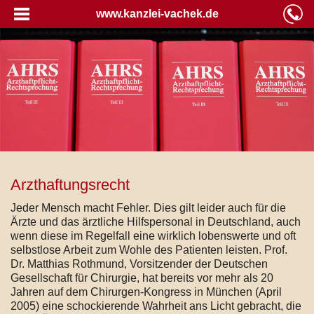
www.kanzlei-vachek.de
Arzthaftungsrecht
Jeder Mensch macht Fehler. Dies gilt leider auch für die
Ärzte und das ärztliche Hilfspersonal in Deutschland, auch
wenn diese im Regelfall eine wirklich lobenswerte und oft
selbstlose Arbeit zum Wohle des Patienten leisten. Prof.
Dr. Matthias Rothmund, Vorsitzender der Deutschen
Gesellschaft für Chirurgie, hat bereits vor mehr als 20
Jahren auf dem Chirurgen-Kongress in München (April
2005) eine schockierende Wahrheit ans Licht gebracht, die