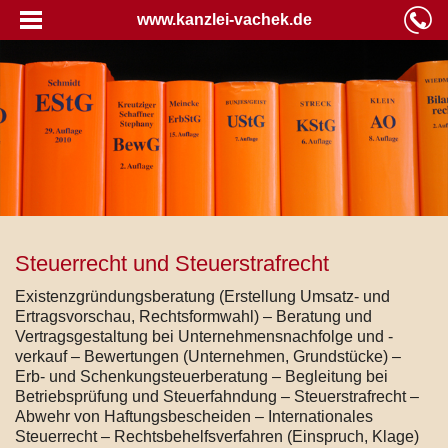
www.kanzlei-vachek.de
Steuerrecht und Steuerstrafrecht
Existenzgründungsberatung (Erstellung Umsatz- und
Ertragsvorschau, Rechtsformwahl) – Beratung und
Vertragsgestaltung bei Unternehmensnachfolge und -
verkauf – Bewertungen (Unternehmen, Grundstücke) –
Erb- und Schenkungsteuerberatung – Begleitung bei
Betriebsprüfung und Steuerfahndung – Steuerstrafrecht –
Abwehr von Haftungsbescheiden – Internationales
Steuerrecht – Rechtsbehelfsverfahren (Einspruch, Klage)