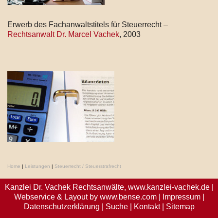
Erwerb des Fachanwaltstitels für Steuerrecht –
Rechtsanwalt Dr. Marcel Vachek
, 2003
Home
|
Leistungen
|
Steuerrecht / Steuerstrafrecht
Kanzlei Dr. Vachek Rechtsanwälte,
www.kanzlei-vachek.de
|
Webservice & Layout by
www.bense.com
|
Impressum
|
Datenschutzerklärung
|
Suche
|
Kontakt
|
Sitemap