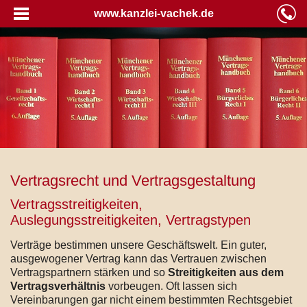
www.kanzlei-vachek.de
Vertragsrecht und Vertragsgestaltung
Vertragsstreitigkeiten,
Auslegungsstreitigkeiten, Vertragstypen
Verträge bestimmen unsere Geschäftswelt. Ein guter,
ausgewogener Vertrag kann das Vertrauen zwischen
Vertragspartnern stärken und so
Streitigkeiten aus dem
Vertragsverhältnis
vorbeugen. Oft lassen sich
Vereinbarungen gar nicht einem bestimmten Rechtsgebiet