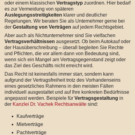
oder einem klassischen
Vertragstyp
zuordnen. Hier bedarf
es zur Vermeidung von späteren
Auslegungsstreitigkeiten
klarer und deutlicher
Regelungen. Wir beraten Sie als Unternehmer gerne bei
der
Gestaltung von Verträgen
auf jedem Rechtsgebiet.
Aber auch als Nichtunternehmer sind Sie vielfachen
Vertragsverhältnissen
ausgesetzt. Ob beim Autokauf oder
der Hausüberschreibung – überall begleiten Sie Rechte
und Pflichten, die vor allem dann von Bedeutung sind,
wenn sich ein Mangel am Vertragsgegenstand zeigt oder
das Ziel des Geschäfts nicht erreicht wird.
Das Recht ist keinesfalls immer starr, sondern kann
aufgrund der Vertragsfreiheit trotz des Vorhandenseins
eines gesetzliches Rahmens in den meisten Fällen
individuell ausgestaltet und auf Ihre konkreten Bedürfnisse
angepasst werden. Beispiele für
Vertragsgestaltung
in
der
Kanzlei Dr. Vachek Rechtsanwälte
sind:
Kaufverträge
Mietverträge
Pachtverträge