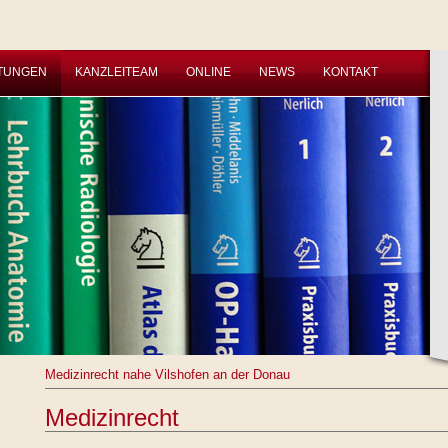
STUNGEN
KANZLEITEAM
ONLINE
NEWS
KONTAKT
Medizinrecht nahe Vilshofen an der Donau
Medizinrecht