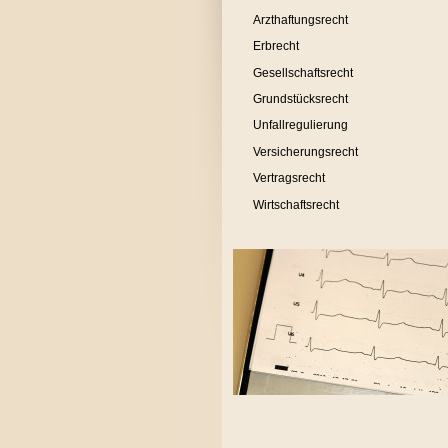
Arzthaftungsrecht
Erbrecht
Gesellschaftsrecht
Grundstücksrecht
Unfallregulierung
Versicherungsrecht
Vertragsrecht
Wirtschaftsrecht