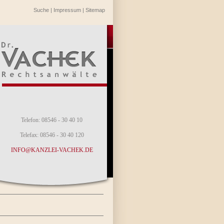
Suche
|
Impressum
|
Sitemap
Telefon: 08546 - 30 40 10
Telefax: 08546 - 30 40 120
INFO@KANZLEI-VACHEK.DE