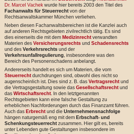
Dr. Marcel Vachek
wurde hier bereits 2003 den Titel des
Fachanwalts für Steuerrecht
von der
Rechtsanwaltskammer München verliehen.
Neben diesen Fachanwaltsbereichen ist die Kanzlei auch
auf anderen Rechtsgebieten zivilrechtlich tätig. Es sind
dies einerseits die mit dem
Medizinrecht
verwandten
Materien des
Versicherungsrechts
und
Schadensrechts
und des
Verkehrsrechts
und der
Verkehrsunfallregulierung
, insbesondere was den
Bereich des Personenschadens anbelangt.
Andererseits handelt es sich um Materien, die vom
Steuerrecht
durchdrungen sind, obwohl dies nicht so
augenscheinlich ist. Dies sind z. B. das
Vertragsrecht
und
die Vertragsgestaltung sowie das
Gesellschaftsrecht
und
das
Wirtschaftsrecht
. In den letztgenannten
Rechtsgebieten kann eine falsche Gestaltung zu
erheblichen Nachforderungen durch das Finanzamt führen.
Auch das
Erbrecht
und die
Unternehmensnachfolge
hängen naturgemäß eng mit dem
Erbschaft- und
Schenkungsteuerrecht
zusammen. Hier gilt es, bereits
unter Lebenden gute Gestaltungen insbesondere im