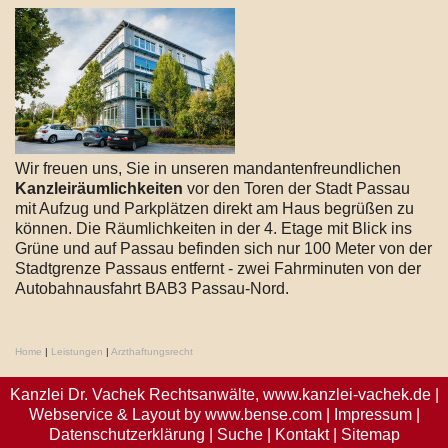
Wir freuen uns, Sie in unseren mandantenfreundlichen
Kanzleiräumlichkeiten
vor den Toren der Stadt Passau
mit Aufzug und Parkplätzen direkt am Haus begrüßen zu
können. Die Räumlichkeiten in der 4. Etage mit Blick ins
Grüne und auf Passau befinden sich nur 100 Meter von der
Stadtgrenze Passaus entfernt - zwei Fahrminuten von der
Autobahnausfahrt BAB3 Passau-Nord.
Home
|
Leistungen
|
Arzthaftungsrecht
Kanzlei Dr. Vachek Rechtsanwälte,
www.kanzlei-vachek.de
|
Webservice & Layout by
www.bense.com
|
Impressum
|
Datenschutzerklärung
|
Suche
|
Kontakt
|
Sitemap