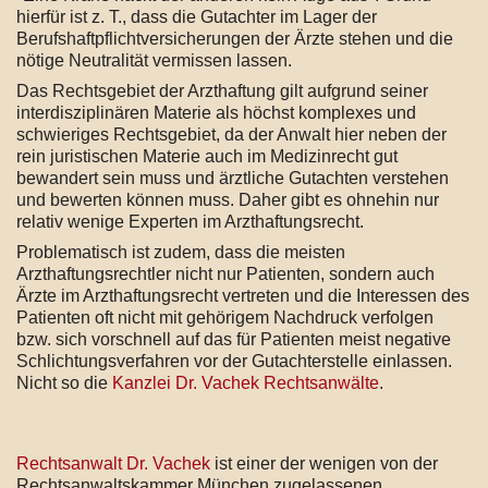
hierfür ist z. T., dass die Gutachter im Lager der
Berufshaftpflichtversicherungen der Ärzte stehen und die
nötige Neutralität vermissen lassen.
Das Rechtsgebiet der Arzthaftung gilt aufgrund seiner
interdisziplinären Materie als höchst komplexes und
schwieriges Rechtsgebiet, da der Anwalt hier neben der
rein juristischen Materie auch im Medizinrecht gut
bewandert sein muss und ärztliche Gutachten verstehen
und bewerten können muss. Daher gibt es ohnehin nur
relativ wenige Experten im Arzthaftungsrecht.
Problematisch ist zudem, dass die meisten
Arzthaftungsrechtler nicht nur Patienten, sondern auch
Ärzte im Arzthaftungsrecht vertreten und die Interessen des
Patienten oft nicht mit gehörigem Nachdruck verfolgen
bzw. sich vorschnell auf das für Patienten meist negative
Schlichtungsverfahren vor der Gutachterstelle einlassen.
Nicht so die
Kanzlei Dr. Vachek Rechtsanwälte
.
Rechtsanwalt Dr. Vachek
ist einer der wenigen von der
Rechtsanwaltskammer München zugelassenen