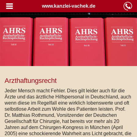
www.kanzlei-vachek.de
Arzthaftungsrecht
Jeder Mensch macht Fehler. Dies gilt leider auch für die
Ärzte und das ärztliche Hilfspersonal in Deutschland, auch
wenn diese im Regelfall eine wirklich lobenswerte und oft
selbstlose Arbeit zum Wohle des Patienten leisten. Prof.
Dr. Matthias Rothmund, Vorsitzender der Deutschen
Gesellschaft für Chirurgie, hat bereits vor mehr als 20
Jahren auf dem Chirurgen-Kongress in München (April
2005) eine schockierende Wahrheit ans Licht gebracht, die