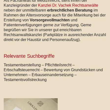
Als Fachanwalt für Medizinrecht, steht Ihnen der
Kanzleigründer der
Kanzlei Dr. Vachek Rechtsanwälte
neben der unmittelbaren
erbrechtlichen Beratung
im
Rahmen der Altersvorsorge auch für die Mitwirkung bei der
Erstellung von
Vorsorgevollmachten
und
Patientenverfügungen gerne zur Verfügung. Gerne
begrüßen wir Sie in unserer gut erreichbaren
Rechtsanwaltskanzlei (Parkplätze in ausreichender Anzahl
direkt vor der Haustür und Personenaufzug).
Relevante Suchbegriffe
Testamentserstellung – Pflichtteilsrecht –
Erbschaftsteuerrecht – Bewertung von Grundstücken und
Unternehmen – Erbauseinandersetzung –
Testamentsvollstreckung