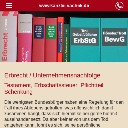
www.kanzlei-vachek.de
Erbrecht / Unternehmensnachfolge
Testament, Erbschaftssteuer, Pflichtteil,
Schenkung
Die wenigsten Bundesbürger haben eine Regelung für den
Fall ihres Ablebens getroffen, was offensichtlich damit
zusammen hängt, dass sich hiermit keiner gerne hiermit
auseinander setzt. Da aber keiner von uns dem Tod
entgehen kann, lohnt es sich, seine persönliche