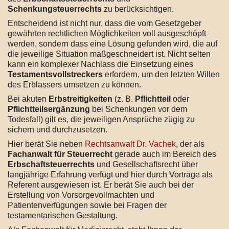
Schenkungsteuerrechts
zu berücksichtigen.
Entscheidend ist nicht nur, dass die vom Gesetzgeber
gewährten rechtlichen Möglichkeiten voll ausgeschöpft
werden, sondern dass eine Lösung gefunden wird, die auf
die jeweilige Situation maßgeschneidert ist. Nicht selten
kann ein komplexer Nachlass die Einsetzung eines
Testamentsvollstreckers
erfordern, um den letzten Willen
des Erblassers umsetzen zu können.
Bei akuten
Erbstreitigkeiten
(z. B.
Pflichtteil
oder
Pflichtteilsergänzung
bei Schenkungen vor dem
Todesfall) gilt es, die jeweiligen Ansprüche zügig zu
sichern und durchzusetzen.
Hier berät Sie neben
Rechtsanwalt Dr. Vachek
, der als
Fachanwalt für Steuerrecht
gerade auch im Bereich des
Erbschaftsteuerrechts
und Gesellschaftsrecht über
langjährige Erfahrung verfügt und hier durch Vorträge als
Referent ausgewiesen ist. Er berät Sie auch bei der
Erstellung von Vorsorgevollmachten und
Patientenverfügungen sowie bei Fragen der
testamentarischen Gestaltung.