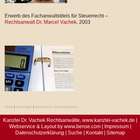
Erwerb des Fachanwaltstitels für Steuerrecht –
Rechtsanwalt Dr. Marcel Vachek
, 2003
Home
|
Leistungen
|
Steuerrecht / Steuerstrafrecht
Kanzlei Dr. Vachek Rechtsanwälte,
www.kanzlei-vachek.de
|
Webservice & Layout by
www.bense.com
|
Impressum
|
Datenschutzerklärung
|
Suche
|
Kontakt
|
Sitemap