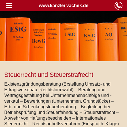
www.kanzlei-vachek.de
Steuerrecht und Steuerstrafrecht
Existenzgründungsberatung (Erstellung Umsatz- und
Ertragsvorschau, Rechtsformwahl) – Beratung und
Vertragsgestaltung bei Unternehmensnachfolge und -
verkauf – Bewertungen (Unternehmen, Grundstücke) –
Erb- und Schenkungsteuerberatung – Begleitung bei
Betriebsprüfung und Steuerfahndung – Steuerstrafrecht –
Abwehr von Haftungsbescheiden – Internationales
Steuerrecht – Rechtsbehelfsverfahren (Einspruch, Klage)